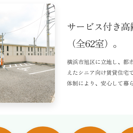
サービス付き
高
（全62室）。
横浜市旭区に立地し、都
えたシニア向け賃貸住宅
体制により、安心して暮