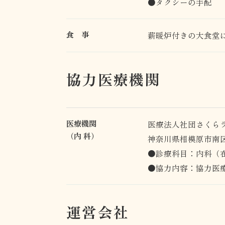
●タクシーの手配
食 事
薪暖炉付きの大食堂
協力医療機関
医療機関
医療法人社団さくら
（内 科）
神奈川県相模原市南区相
●診療科目：内科（
●協力内容：協力医
運営会社