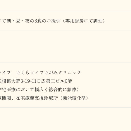
にて朝・昼・夜の3食のご提供（専用厨房にて調理）
ライフ さくらライフさがみクリニック
模大野3-19-11日広第二ビル6階
在宅医療において幅広く総合的に診療）
療機関、在宅療養支援診療所（機能強化型）