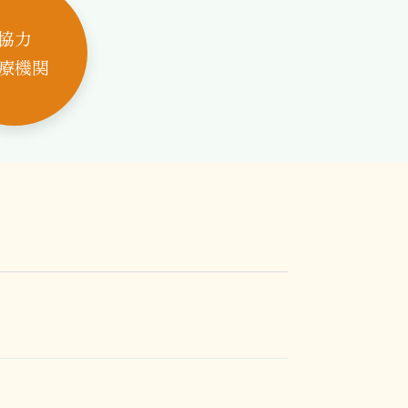
協力
療機関