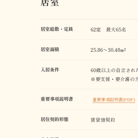
居室
居室総数・定員
62室 最大65名
居室面積
25.86〜30.48m²
入居条件
60歳以上の自立され
※要支援・要介護の
重要事項説明書
重要事項説明書(PDF)
居住契約形態
賃貸借契約