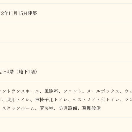
12年11月15日建築
上4階（地下1階）
エントランスホール、風除室、フロント、メールボックス、ウ
炉、共用トイレ、車椅子用トイレ、オストメイト付トイレ、ラ
、スタッフルーム、厨房室、防災設備、避難設備