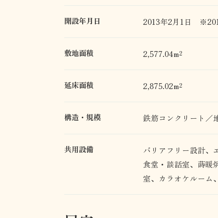
開設年月日
2013年2月1日 ※20
敷地面積
2,577.04m²
延床面積
2,875.02m²
構造・規模
鉄筋コンクリート／地
共用設備
バリアフリー設計、
食堂・談話室、蒔暖
室、カラオケルーム