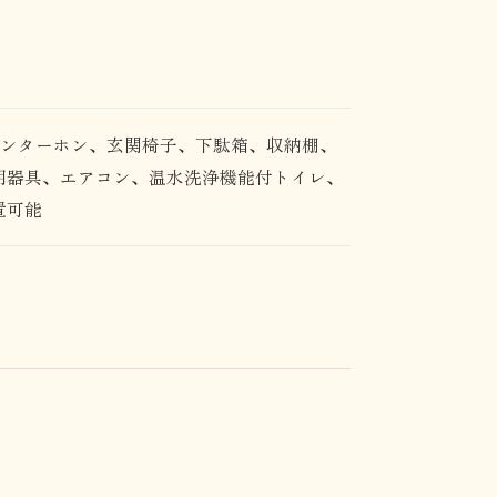
インターホン、玄関椅子、下駄箱、収納棚、
明器具、エアコン、温水洗浄機能付トイレ、
置可能