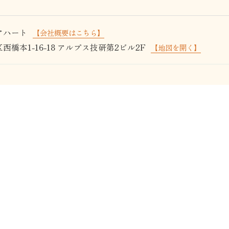
アハート
【会社概要はこちら】
橋本1-16-18 アルプス技研第2ビル2F
【地図を開く】
Contact
お問い合わせ
お電話での
お問い合わせ・ご相談は
045-342-9611